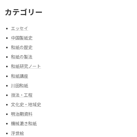
カテゴリー
エッセイ
中国製紙史
和紙の歴史
和紙の製法
和紙研究ノート
和紙講座
川田和紙
技法・工程
文化史・地域史
明治期資料
機械漉き和紙
浮世絵